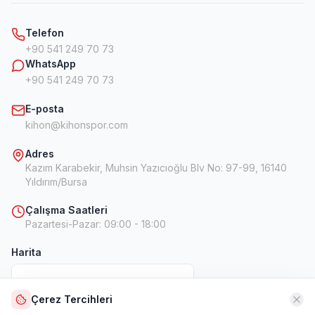
Telefon
+90 541 249 70 73
WhatsApp
+90 541 249 70 73
E-posta
kihon@kihonspor.com
Adres
Kazım Karabekir, Muhsin Yazıcıoğlu Blv No: 97-99, 16140
Yıldırım/Bursa
Çalışma Saatleri
Pazartesi-Pazar
:
09:00 - 18:00
Harita
Çerez Tercihleri