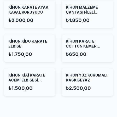
KİHON KARATE AYAK
KİHON MALZEME
KAVAL KORUYUCU
ÇANTASI FİLELİ
KIRMIZI
₺2.000,00
₺1.850,00
KİHON KİDO KARATE
KİHON KARATE
ELBİSE
COTTON KEMER
SİYAH
₺1.750,00
₺650,00
KİHON KİAİ KARATE
KİHON YÜZ KORUMALI
ACEMİ ELBİSESİ
KASK BEYAZ
BEYAZ
₺1.500,00
₺2.500,00