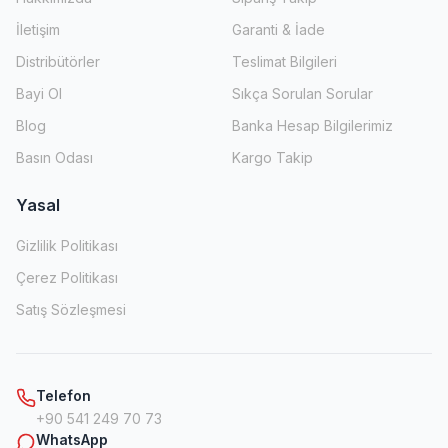
İletişim
Garanti & İade
Distribütörler
Teslimat Bilgileri
Bayi Ol
Sıkça Sorulan Sorular
Blog
Banka Hesap Bilgilerimiz
Basın Odası
Kargo Takip
Yasal
Gizlilik Politikası
Çerez Politikası
Satış Sözleşmesi
Telefon
+90 541 249 70 73
WhatsApp