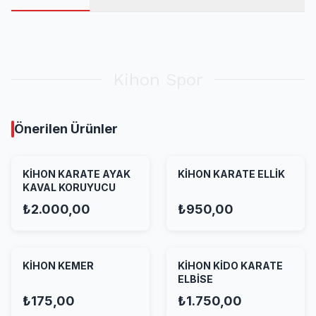
Kihon Spor
Önerilen Ürünler
KİHON KARATE AYAK
KİHON KARATE ELLİK
KAVAL KORUYUCU
₺2.000,00
₺950,00
KİHON KEMER
KİHON KİDO KARATE
ELBİSE
₺175,00
₺1.750,00