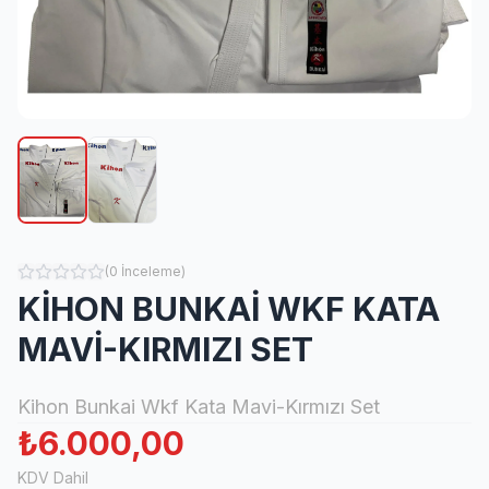
(
0
İnceleme
)
KİHON BUNKAİ WKF KATA
MAVİ-KIRMIZI SET
Kihon Bunkai Wkf Kata Mavi-Kırmızı Set
₺6.000,00
KDV Dahil