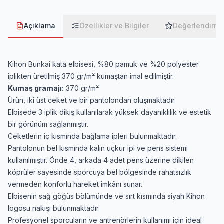
Açıklama
Özellikler ve Bilgiler
Değerlendirme
Kihon Bunkai kata elbisesi, %80 pamuk ve %20 polyester
iplikten üretilmiş 370 gr/m² kumaştan imal edilmiştir.
Kumaş gramajı:
370 gr/m²
Ürün, iki üst ceket ve bir pantolondan oluşmaktadır.
Elbisede 3 iplik dikiş kullanılarak yüksek dayanıklılık ve estetik
bir görünüm sağlanmıştır.
Ceketlerin iç kısmında bağlama ipleri bulunmaktadır.
Pantolonun bel kısmında kalın uçkur ipi ve pens sistemi
kullanılmıştır. Önde 4, arkada 4 adet pens üzerine dikilen
köprüler sayesinde sporcuya bel bölgesinde rahatsızlık
vermeden konforlu hareket imkânı sunar.
Elbisenin sağ göğüs bölümünde ve sırt kısmında siyah Kihon
logosu nakışı bulunmaktadır.
Profesyonel sporcuların ve antrenörlerin kullanımı için ideal