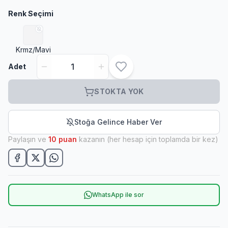
Renk Seçimi
Krmz/Mavi
Adet
STOKTA YOK
Stoğa Gelince Haber Ver
Paylaşın ve
10
puan
kazanın (her hesap için toplamda bir kez)
WhatsApp ile sor