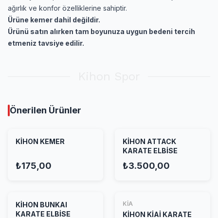
ağırlık ve konfor özelliklerine sahiptir.
Ürüne kemer dahil değildir.
Ürünü satın alırken tam boyunuza uygun bedeni tercih
etmeniz tavsiye edilir.
Kihon Spor
Önerilen Ürünler
KİHON KEMER
KİHON ATTACK
KARATE ELBİSE
₺175,00
₺3.500,00
KİA
KİHON BUNKAI
KARATE ELBİSE
KİHON KİAİ KARATE