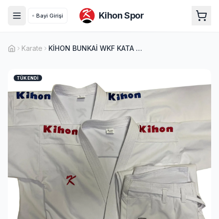
Kihon Spor
Bayi Girişi
Karate
KİHON BUNKAİ WKF KATA MAVİ-KIRMIZI SET
TÜKENDI