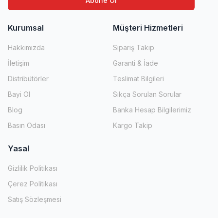
Abone Ol
Kurumsal
Müşteri Hizmetleri
Hakkımızda
Sipariş Takip
İletişim
Garanti & İade
Distribütörler
Teslimat Bilgileri
Bayi Ol
Sıkça Sorulan Sorular
Blog
Banka Hesap Bilgilerimiz
Basın Odası
Kargo Takip
Yasal
Gizlilik Politikası
Çerez Politikası
Satış Sözleşmesi