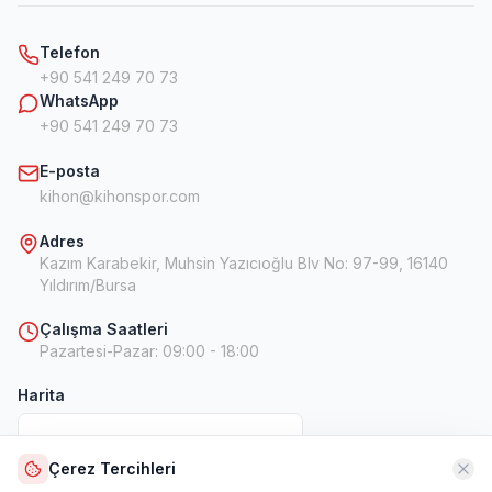
Telefon
+90 541 249 70 73
WhatsApp
+90 541 249 70 73
E-posta
kihon@kihonspor.com
Adres
Kazım Karabekir, Muhsin Yazıcıoğlu Blv No: 97-99, 16140
Yıldırım/Bursa
Çalışma Saatleri
Pazartesi-Pazar
:
09:00 - 18:00
Harita
Çerez Tercihleri