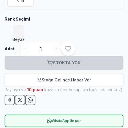
200
Renk Seçimi
Beyaz
Adet
STOKTA YOK
Stoğa Gelince Haber Ver
Paylaşın ve
10
puan
kazanın (her hesap için toplamda bir kez)
WhatsApp ile sor