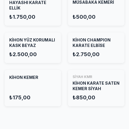
MÜSABAKA KEMERİ
HAYASHI KARATE
ELLİK
₺1.750,00
₺500,00
KİHON YÜZ KORUMALI
KİHON CHAMPION
KASK BEYAZ
KARATE ELBİSE
₺2.500,00
₺2.750,00
SİYAH KMR
KİHON KEMER
KİHON KARATE SATEN
KEMER SİYAH
₺175,00
₺850,00