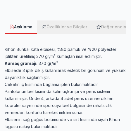
Açıklama
Özellikler ve Bilgiler
Değerlendirme
Kihon Bunkai kata elbisesi, %80 pamuk ve %20 polyester
iplikten üretilmiş 370 gr/m² kumaştan imal edilmiştir.
Kumaş gramajı:
370 gr/m²
Elbisede 3 iplik dikiş kullanılarak estetik bir görünüm ve yüksek
dayanıklılık sağlanmıştır.
Ceketin iç kısmında bağlama ipleri bulunmaktadır.
Pantolonun bel kısmında kalın uçkur ipi ve pens sistemi
kullanılmıştır. Önde 4, arkada 4 adet pens üzerine dikilen
köprüler sayesinde sporcuya bel bölgesinde rahatsızlık
vermeden konforlu hareket imkânı sunar.
Elbisenin sağ göğüs bölümünde ve sırt kısmında siyah Kihon
logosu nakışı bulunmaktadır.