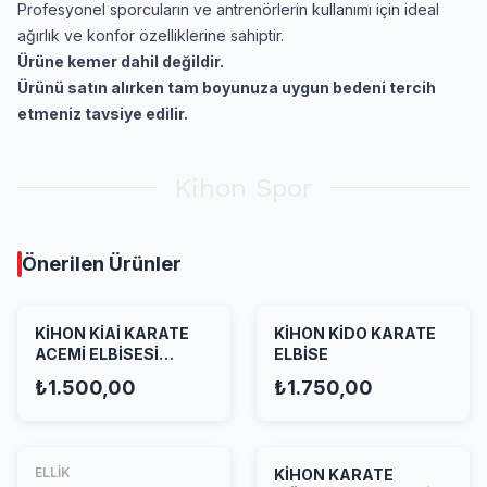
Profesyonel sporcuların ve antrenörlerin kullanımı için ideal
ağırlık ve konfor özelliklerine sahiptir.
Ürüne kemer dahil değildir.
Ürünü satın alırken tam boyunuza uygun bedeni tercih
etmeniz tavsiye edilir.
Kihon Spor
Önerilen Ürünler
KİHON KİAİ KARATE
KİHON KİDO KARATE
ACEMİ ELBİSESİ
ELBİSE
BEYAZ
₺1.500,00
₺1.750,00
ELLİK
KİHON KARATE