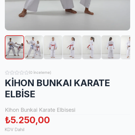
(
0
İnceleme
)
KİHON BUNKAI KARATE
ELBİSE
Kihon Bunkai Karate Elbisesi
₺5.250,00
KDV Dahil