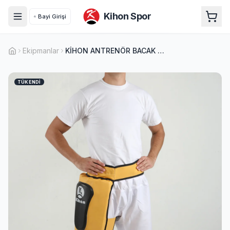
Kihon Spor
Bayi Girişi
Ekipmanlar
KİHON ANTRENÖR BACAK KORUYUCU
TÜKENDI