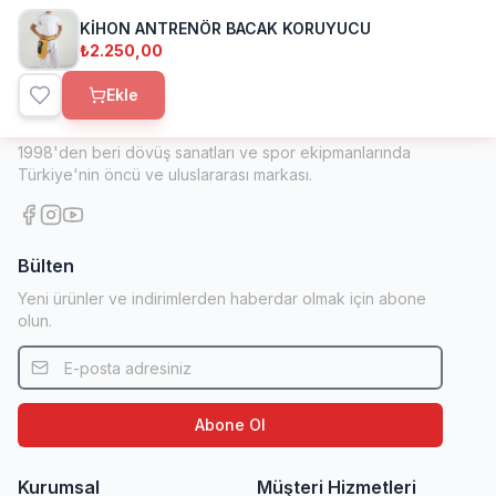
KİHON ANTRENÖR BACAK KORUYUCU
₺2.250,00
Ekle
Kihon Spor
1998'den beri dövüş sanatları ve spor ekipmanlarında
Türkiye'nin öncü ve uluslararası markası.
Bülten
Yeni ürünler ve indirimlerden haberdar olmak için abone
olun.
Abone Ol
Kurumsal
Müşteri Hizmetleri