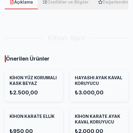
Açıklama
Özellikler ve Bilgiler
Değerlendirme
Kihon Spor
Önerilen Ürünler
KİHON YÜZ KORUMALI
HAYASHI AYAK KAVAL
KASK BEYAZ
KORUYUCU
₺2.500,00
₺3.000,00
KİHON KARATE ELLİK
KİHON KARATE AYAK
KAVAL KORUYUCU
₺950,00
₺2.000,00