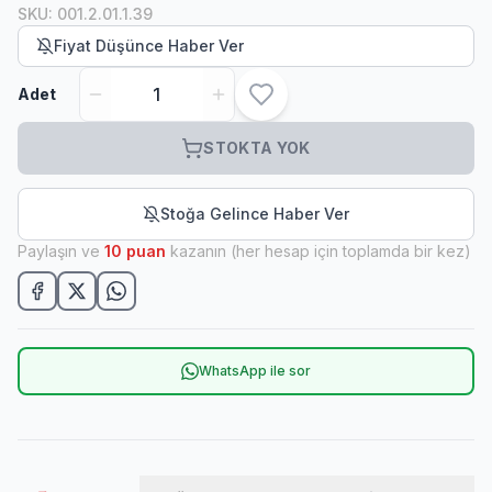
SKU
:
001.2.01.1.39
Fiyat Düşünce Haber Ver
Adet
STOKTA YOK
Stoğa Gelince Haber Ver
Paylaşın ve
10
puan
kazanın (her hesap için toplamda bir kez)
WhatsApp ile sor