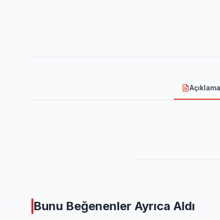
Açıklam
Bunu Beğenenler Ayrıca Aldı