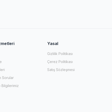
zmetleri
Yasal
Gizlilik Politikası
e
Çerez Politikası
leri
Satış Sözleşmesi
n Sorular
Bilgilerimiz