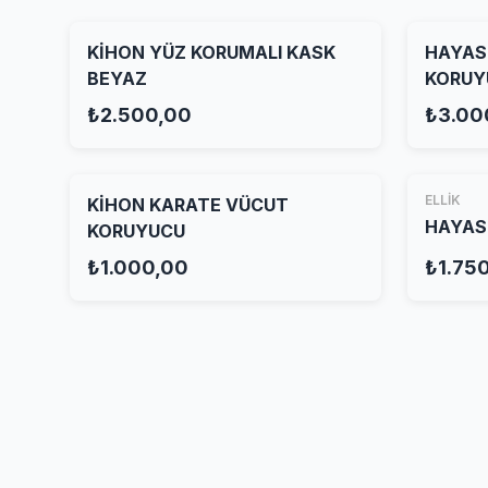
KİHON YÜZ KORUMALI KASK
HAYAS
BEYAZ
KORUY
₺2.500,00
₺3.00
ELLİK
KİHON KARATE VÜCUT
HAYASH
KORUYUCU
₺1.000,00
₺1.75