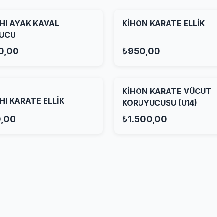
HI AYAK KAVAL
KİHON KARATE ELLİK
UCU
0,00
₺950,00
KİHON KARATE VÜCUT
I KARATE ELLİK
KORUYUCUSU (U14)
0,00
₺1.500,00