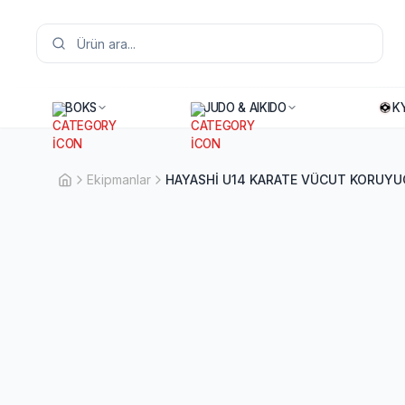
BOKS
JUDO & AIKIDO
K
Ekipmanlar
HAYASHİ U14 KARATE VÜCUT KORUYU