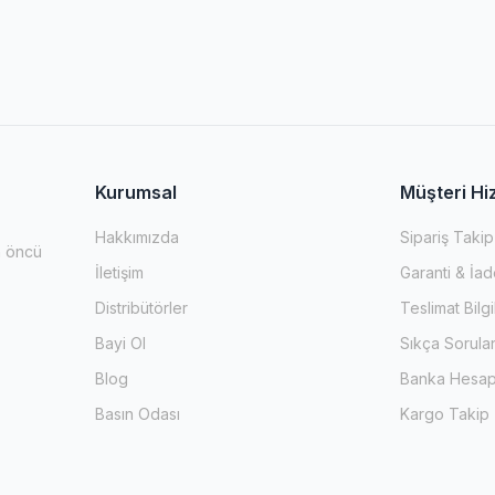
Kurumsal
Müşteri Hi
Hakkımızda
Sipariş Takip
n öncü
İletişim
Garanti & İad
Distribütörler
Teslimat Bilgi
Bayi Ol
Sıkça Sorula
Blog
Banka Hesap 
Basın Odası
Kargo Takip