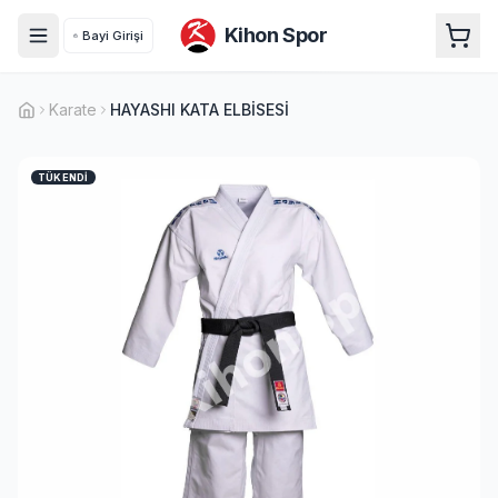
Kihon Spor
Bayi Girişi
Karate
HAYASHI KATA ELBİSESİ
TÜKENDI