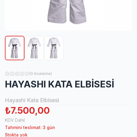
(
0
İnceleme
)
HAYASHI KATA ELBİSESİ
Hayashi Kata Elbisesi
₺7.500,00
KDV Dahil
Tahmini teslimat: 3 gün
Stokta yok