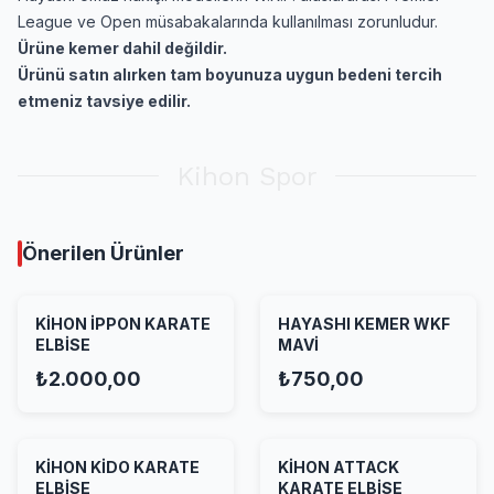
League ve Open müsabakalarında kullanılması zorunludur.
Ürüne kemer dahil değildir.
Ürünü satın alırken tam boyunuza uygun bedeni tercih
etmeniz tavsiye edilir.
Kihon Spor
Önerilen Ürünler
KİHON İPPON KARATE
HAYASHI KEMER WKF
ELBİSE
MAVİ
₺2.000,00
₺750,00
KİHON KİDO KARATE
KİHON ATTACK
ELBİSE
KARATE ELBİSE