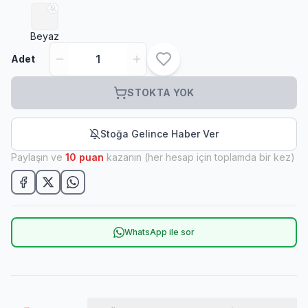
Beyaz
Adet
STOKTA YOK
Stoğa Gelince Haber Ver
Paylaşın ve
10
puan
kazanın (her hesap için toplamda bir kez)
WhatsApp ile sor